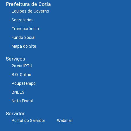
Prefeitura de Cotia
Equipes de Governo
Secretarias
Transparência
Fundo Social
Mapa do Site
Serviços
2ª via IPTU
B.O. Online
Poupatempo
BNDES
Nota Fiscal
Servidor
Portal do Servidor
Webmail