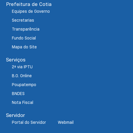
Prefeitura de Cotia
Equipes de Governo
Secretarias
Transparência
Fundo Social
Mapa do Site
Serviços
2ª via IPTU
B.O. Online
Poupatempo
BNDES
Nota Fiscal
Servidor
Portal do Servidor
Webmail