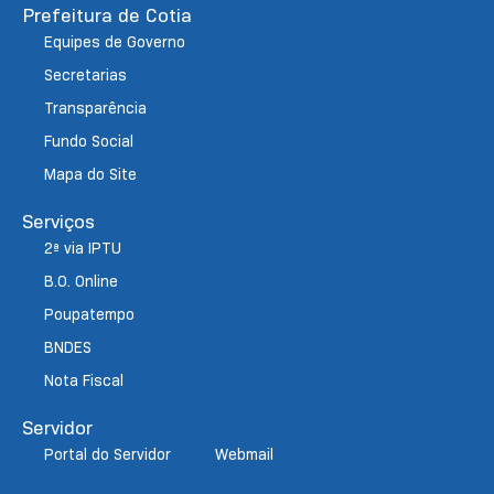
Prefeitura de Cotia
Equipes de Governo
Secretarias
Transparência
Fundo Social
Mapa do Site
Serviços
2ª via IPTU
B.O. Online
Poupatempo
BNDES
Nota Fiscal
Servidor
Portal do Servidor
Webmail