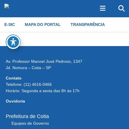
E-SIC
MAPA DO PORTAL
TRANSPARÊNCIA
Av. Professor Manoel José Pedroso, 1347
Jd. Nomura – Cotia – SP
Contato
Telefone: (11) 4616-0466
Horário: Segunda a sexta das 8h às 17h
Ouvidoria
Prefeitura de Cotia
Equipes de Governo