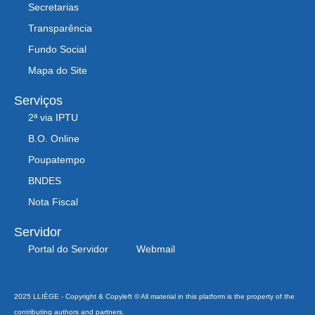
Secretarias
Transparência
Fundo Social
Mapa do Site
Serviços
2ª via IPTU
B.O. Online
Poupatempo
BNDES
Nota Fiscal
Servidor
Portal do Servidor
Webmail
2025 LLIÈGE - Copyright & Copyleft © All material in this platform is the property of the
contributing authors and partners.