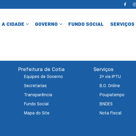
A CIDADE
GOVERNO
FUNDO SOCIAL
SERVIÇOS
Prefeitura de Cotia
Serviços
Equipes de Governo
2ª via IPTU
Secretarias
B.O. Online
Transparência
Poupatempo
Fundo Social
BNDES
Mapa do Site
Nota Fiscal