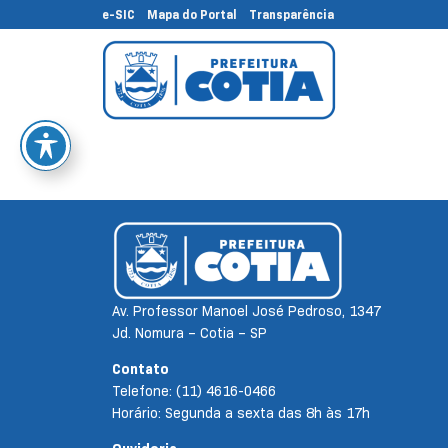
e-SIC
Mapa do Portal
Transparência
Av. Professor Manoel José Pedroso, 1347
Jd. Nomura – Cotia – SP
Contato
Telefone: (11) 4616-0466
Horário: Segunda a sexta das 8h às 17h