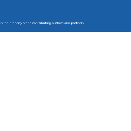
 is the property of the contributing authors and partners.