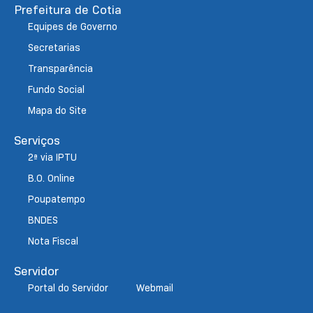
Prefeitura de Cotia
Equipes de Governo
Secretarias
Transparência
Fundo Social
Mapa do Site
Serviços
2ª via IPTU
B.O. Online
Poupatempo
BNDES
Nota Fiscal
Servidor
Portal do Servidor
Webmail