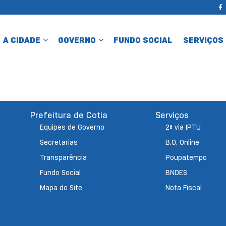
A CIDADE
GOVERNO
FUNDO SOCIAL
SERVIÇOS
Prefeitura de Cotia
Serviços
Equipes de Governo
2ª via IPTU
Secretarias
B.O. Online
Transparência
Poupatempo
Fundo Social
BNDES
Mapa do Site
Nota Fiscal