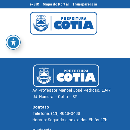
e-SIC
Mapa do Portal
Transparência
Av. Professor Manoel José Pedroso, 1347
Jd. Nomura – Cotia – SP
Contato
Telefone: (11) 4616-0466
Horário: Segunda a sexta das 8h às 17h