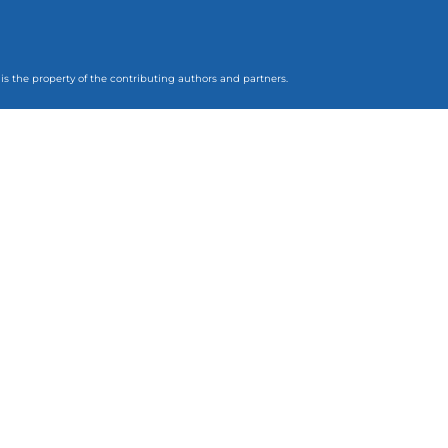
 is the property of the contributing authors and partners.