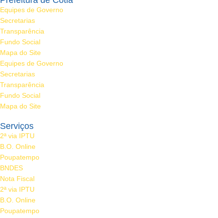
Prefeitura de Cotia
Equipes de Governo
Secretarias
Transparência
Fundo Social
Mapa do Site
Equipes de Governo
Secretarias
Transparência
Fundo Social
Mapa do Site
Serviços
2ª via IPTU
B.O. Online
Poupatempo
BNDES
Nota Fiscal
2ª via IPTU
B.O. Online
Poupatempo