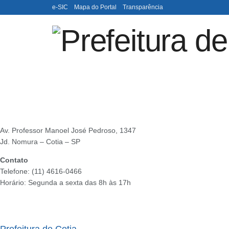
e-SIC
Mapa do Portal
Transparência
Av. Professor Manoel José Pedroso, 1347
Jd. Nomura – Cotia – SP
Contato
Telefone: (11) 4616-0466
Horário: Segunda a sexta das 8h às 17h
Ouvidoria