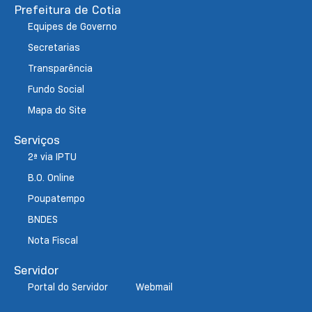
Prefeitura de Cotia
Equipes de Governo
Secretarias
Transparência
Fundo Social
Mapa do Site
Serviços
2ª via IPTU
B.O. Online
Poupatempo
BNDES
Nota Fiscal
Servidor
Portal do Servidor
Webmail