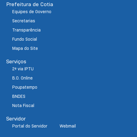
Prefeitura de Cotia
Equipes de Governo
Secretarias
Transparência
Fundo Social
Mapa do Site
Serviços
2ª via IPTU
B.O. Online
Poupatempo
BNDES
Nota Fiscal
Servidor
Portal do Servidor
Webmail