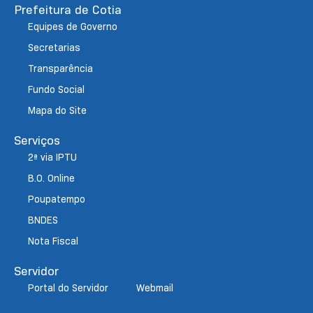
Prefeitura de Cotia
Equipes de Governo
Secretarias
Transparência
Fundo Social
Mapa do Site
Serviços
2ª via IPTU
B.O. Online
Poupatempo
BNDES
Nota Fiscal
Servidor
Portal do Servidor
Webmail