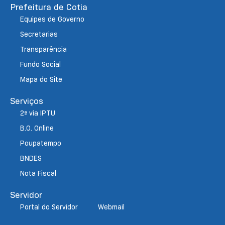
Prefeitura de Cotia
Equipes de Governo
Secretarias
Transparência
Fundo Social
Mapa do Site
Serviços
2ª via IPTU
B.O. Online
Poupatempo
BNDES
Nota Fiscal
Servidor
Portal do Servidor
Webmail