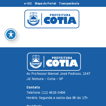
e-SIC
Mapa do Portal
Transparência
Av. Professor Manoel José Pedroso, 1347
Jd. Nomura – Cotia – SP
Contato
Telefone: (11) 4616-0466
Horário: Segunda a sexta das 8h às 17h