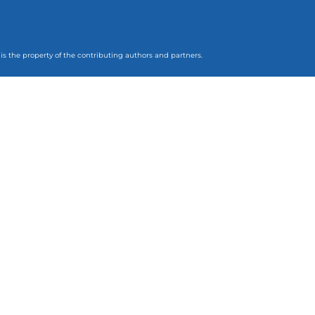
 is the property of the contributing authors and partners.