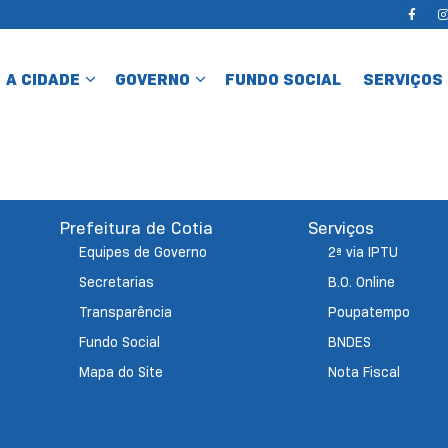
A CIDADE
GOVERNO
FUNDO SOCIAL
SERVIÇOS
Prefeitura de Cotia
Serviços
Equipes de Governo
2ª via IPTU
Secretarias
B.O. Online
Transparência
Poupatempo
Fundo Social
BNDES
Mapa do Site
Nota Fiscal