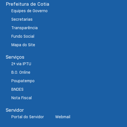
Prefeitura de Cotia
Equipes de Governo
Secretarias
Transparência
Fundo Social
Mapa do Site
Serviços
2ª via IPTU
B.O. Online
Poupatempo
BNDES
Nota Fiscal
Servidor
Portal do Servidor
Webmail