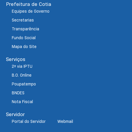
Prefeitura de Cotia
Equipes de Governo
Secretarias
Transparência
Fundo Social
Mapa do Site
Serviços
2ª via IPTU
B.O. Online
Poupatempo
BNDES
Nota Fiscal
Servidor
Portal do Servidor
Webmail