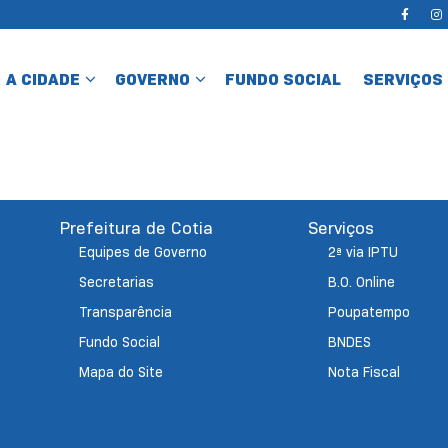
A CIDADE
GOVERNO
FUNDO SOCIAL
SERVIÇOS
Prefeitura de Cotia
Serviços
Equipes de Governo
2ª via IPTU
Secretarias
B.O. Online
Transparência
Poupatempo
Fundo Social
BNDES
Mapa do Site
Nota Fiscal