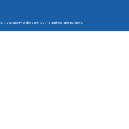
 is the property of the contributing authors and partners.