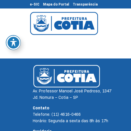
e-SIC
Mapa do Portal
Transparência
Av. Professor Manoel José Pedroso, 1347
Jd. Nomura – Cotia – SP
Contato
Telefone: (11) 4616-0466
Horário: Segunda a sexta das 8h às 17h