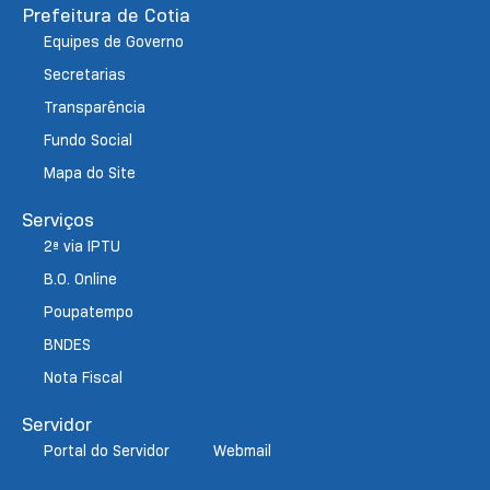
Prefeitura de Cotia
Equipes de Governo
Secretarias
Transparência
Fundo Social
Mapa do Site
Serviços
2ª via IPTU
B.O. Online
Poupatempo
BNDES
Nota Fiscal
Servidor
Portal do Servidor
Webmail