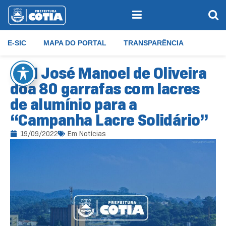
E-SIC
MAPA DO PORTAL
TRANSPARÊNCIA
E.M José Manoel de Oliveira
doa 80 garrafas com lacres
de alumínio para a
“Campanha Lacre Solidário”
19/09/2022
Em
Notícias