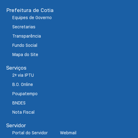
Prefeitura de Cotia
Equipes de Governo
Secretarias
Transparência
Fundo Social
Mapa do Site
Serviços
2ª via IPTU
B.O. Online
Poupatempo
BNDES
Nota Fiscal
Servidor
Portal do Servidor
Webmail