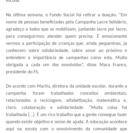
escolar.
Na última semana, o Fundo Social foi retirar a doação. “Em
nome de pessoas beneficiadas pela Campanha Lacre Solidário,
agradeço a todos que se mobilizam, juntando lacre por lacre,
para conseguirmos atender quem precisa. É emocionante
vermos a participação de crianças que, ainda pequeninas, já
conhecem sobre solidariedade, sobre amor ao próximo e
entendem a importância de campanhas como esta. Muito
obrigada a cada um dos envolvidos”, disse Mara Franco,
presidente do FS.
De acordo com Marilu, diretora da unidade escolar, durante a
campanha foram trabalhados conceitos ambientais,
relacionados à reciclagem, alfabetização, matemática e,
claro, colaboração e solidariedade. “Muita coisa foi
trabalhada […]. É um rico trabalho que a gente consegue fazer
quando existe objetivo e senso de ajuda. A educação acontece
aqui na escola com o envolvimento da comunidade que