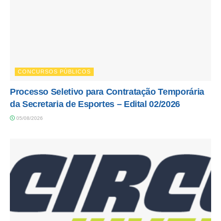
CONCURSOS PÚBLICOS
Processo Seletivo para Contratação Temporária
da Secretaria de Esportes – Edital 02/2026
05/08/2026