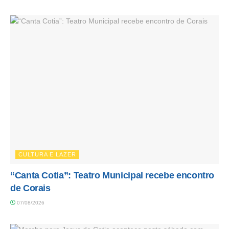
CULTURA E LAZER
“Canta Cotia”: Teatro Municipal recebe encontro
de Corais
07/08/2026