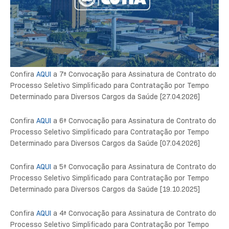
Confira
AQUI
a 7ª Convocação para Assinatura de Contrato do
Processo Seletivo Simplificado para Contratação por Tempo
Determinado para Diversos Cargos da Saúde [27.04.2026]
Confira
AQUI
a 6ª Convocação para Assinatura de Contrato do
Processo Seletivo Simplificado para Contratação por Tempo
Determinado para Diversos Cargos da Saúde [07.04.2026]
Confira
AQUI
a 5ª Convocação para Assinatura de Contrato do
Processo Seletivo Simplificado para Contratação por Tempo
Determinado para Diversos Cargos da Saúde [19.10.2025]
Confira
AQUI
a 4ª Convocação para Assinatura de Contrato do
Processo Seletivo Simplificado para Contratação por Tempo