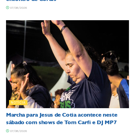
07/08/2026
NOTÍCIA
Marcha para Jesus de Cotia acontece neste
sábado com shows de Tom Carfi e DJ MP7
07/08/2026