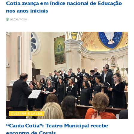
Cotia avança em índice nacional de Educação
nos anos iniciais
07/08/2026
CULTURA E LAZER
“Canta Cotia”: Teatro Municipal recebe
encontro de Corais