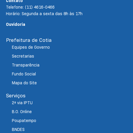
Contato
Telefone: (11) 4616-0466
Horário: Segunda a sexta das 8h às 17h
Ouvidoria
Prefeitura de Cotia
Equipes de Governo
Secretarias
Transparência
Fundo Social
Mapa do Site
Serviços
2ª via IPTU
B.O. Online
Poupatempo
BNDES