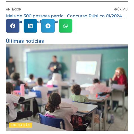
ANTERIOR
PRÓXIMO
Mais de 300 pessoas participam de Feirão de Emprego
Concurso Público 01/2024 – Guarda Civil
Compartilhe esta notícia:
Últimas notícias
EDUCAÇÃO