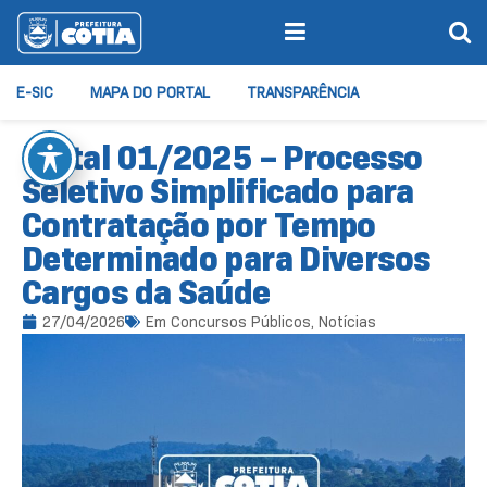
E-SIC
MAPA DO PORTAL
TRANSPARÊNCIA
Edital 01/2025 – Processo
Seletivo Simplificado para
Contratação por Tempo
Determinado para Diversos
Cargos da Saúde
27/04/2026
Em
Concursos Públicos
,
Notícias