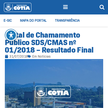
E-SIC
MAPA DO PORTAL
TRANSPARÊNCIA
Edital de Chamamento
Público SDS/CMAS nº
01/2018 – Resultado Final
31/07/2018
Em
Notícias