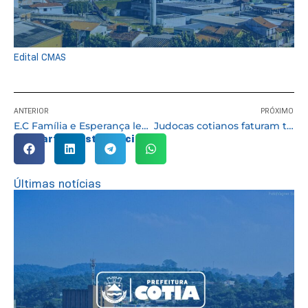
Edital CMAS
ANTERIOR
PRÓXIMO
E.C Família e Esperança levantam a taça pela 3ª e 4ª divisão do Campeonato de Futebol
Judocas cotianos faturam três medalhas de bronze
Compartilhe esta notícia:
Últimas notícias