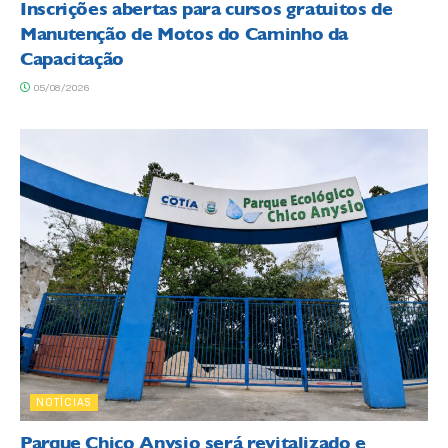
Inscrições abertas para cursos gratuitos de
Manutenção de Motos do Caminho da
Capacitação
05/08/2026
NOTÍCIAS
Parque Chico Anysio será revitalizado e