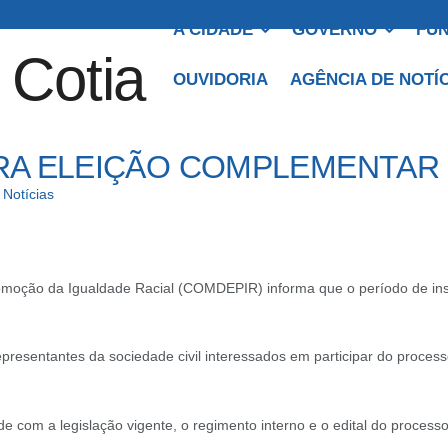
A CIDADE
GOVERNO
FUN
OUVIDORIA
AGÊNCIA DE NOTÍ
RA ELEIÇÃO COMPLEMENTAR
,
Notícias
oção da Igualdade Racial (COMDEPIR) informa que o período de inscriç
epresentantes da sociedade civil interessados em participar do process
e com a legislação vigente, o regimento interno e o edital do process