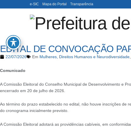
e-SIC
Mapa do Portal
Transparência
EDITAL DE CONVOCAÇÃO PA
22/07/2026
Em
Mulheres, Direitos Humanos e Neurodiversidade
Comunicado
A Comissão Eleitoral do Conselho Municipal de Desenvolvimento e Prom
encerrado em 20 de julho de 2026.
Ao término do prazo estabelecido no edital, não houve inscrições de r
do cronograma inicialmente previsto.
A Comissão Eleitoral adotará as providências cabíveis, em conformidad