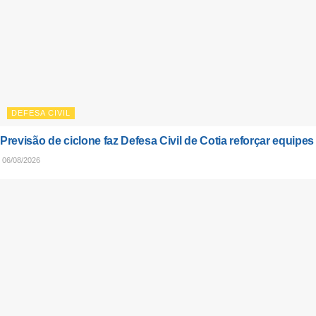
DEFESA CIVIL
Previsão de ciclone faz Defesa Civil de Cotia reforçar equipes
06/08/2026