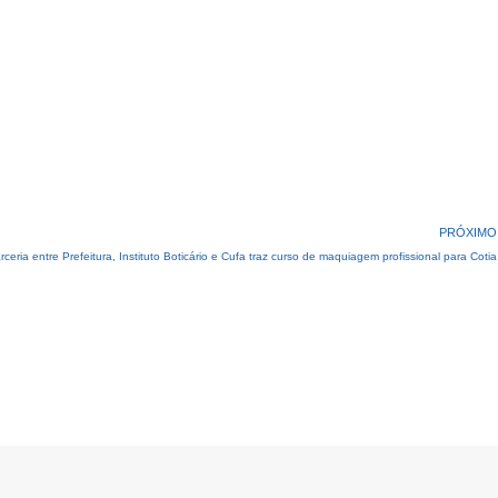
PRÓXIMO
rceria entre Prefeitura, Instituto Boticário e Cufa traz curso de maquiagem profissional para Cotia