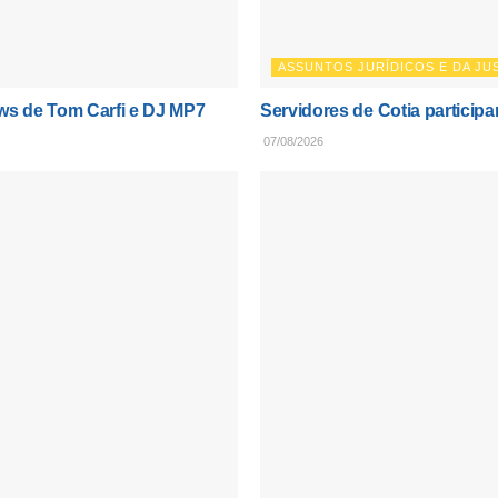
ASSUNTOS JURÍDICOS E DA JU
ws de Tom Carfi e DJ MP7
Servidores de Cotia participa
07/08/2026