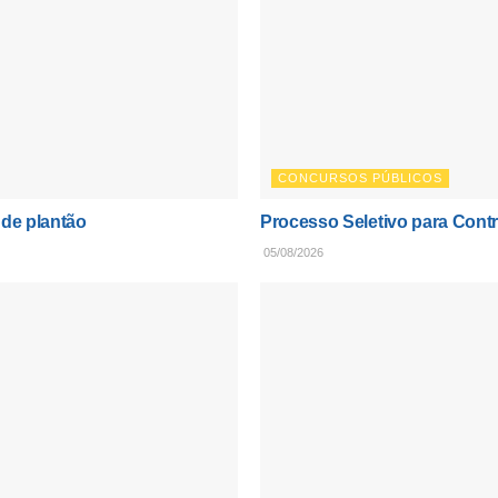
CONCURSOS PÚBLICOS
 de plantão
Processo Seletivo para Contr
05/08/2026