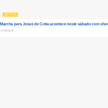
NOTÍCIA
Marcha para Jesus de Cotia acontece neste sábado com sho
07/08/2026