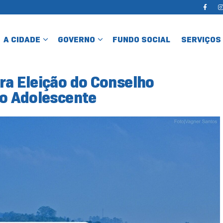
A CIDADE
GOVERNO
FUNDO SOCIAL
SERVIÇOS
ra Eleição do Conselho
do Adolescente