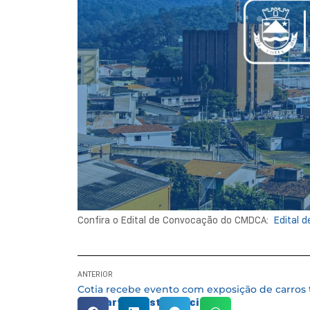
Confira o Edital de Convocação do CMDCA:
Edital d
ANTERIOR
Compartilhe esta notícia: