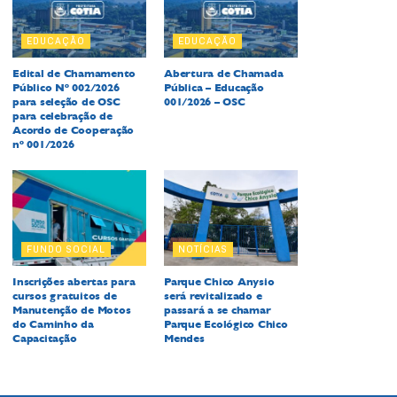
EDUCAÇÃO
EDUCAÇÃO
Edital de Chamamento
Abertura de Chamada
Público Nº 002/2026
Pública – Educação
para seleção de OSC
001/2026 – OSC
para celebração de
Acordo de Cooperação
nº 001/2026
FUNDO SOCIAL
NOTÍCIAS
Inscrições abertas para
Parque Chico Anysio
cursos gratuitos de
será revitalizado e
Manutenção de Motos
passará a se chamar
do Caminho da
Parque Ecológico Chico
Capacitação
Mendes