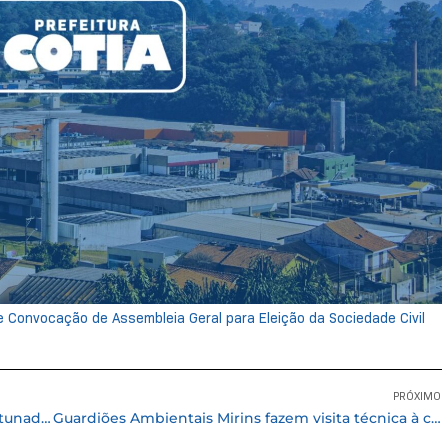
e Convocação de Assembleia Geral para Eleição da Sociedade Civil
PRÓXIMO
Cotia recebe evento com exposição de carros tunados e encontro de Motovlogs
Guardiões Ambientais Mirins fazem visita técnica à cooperativa de reciclagem