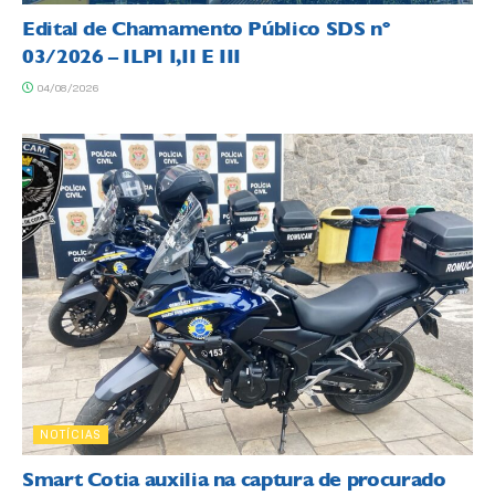
Edital de Chamamento Público SDS nº
03/2026 – ILPI I,II E III
04/08/2026
NOTÍCIAS
Smart Cotia auxilia na captura de procurado