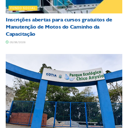
FUNDO SOCIAL
Inscrições abertas para cursos gratuitos de
Manutenção de Motos do Caminho da
Capacitação
05/08/2026