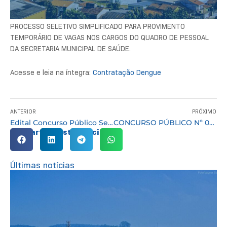
PROCESSO SELETIVO SIMPLIFICADO PARA PROVIMENTO
TEMPORÁRIO DE VAGAS NOS CARGOS DO QUADRO DE PESSOAL
DA SECRETARIA MUNICIPAL DE SAÚDE.
Acesse e leia na íntegra:
Contratação Dengue
ANTERIOR
PRÓXIMO
Edital Concurso Público Secretaria de Obras
CONCURSO PÚBLICO Nº 03/2015 – EXTRATO DO EDITAL DE NOTAS E CLASSIFICAÇÃO
Compartilhe esta notícia:
Últimas notícias