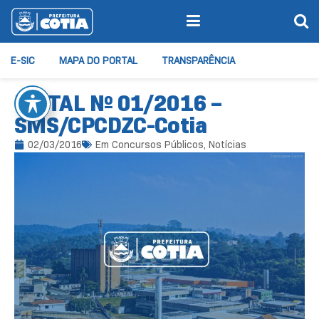
E-SIC
MAPA DO PORTAL
TRANSPARÊNCIA
EDITAL Nº 01/2016 –
SMS/CPCDZC-Cotia
02/03/2016
Em
Concursos Públicos
,
Notícias