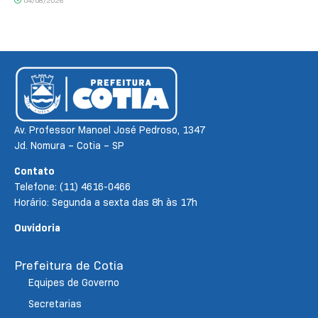
04/08/2026
Av. Professor Manoel José Pedroso, 1347
Jd. Nomura – Cotia – SP
Contato
Telefone: (11) 4616-0466
Horário: Segunda a sexta das 8h às 17h
Ouvidoria
Prefeitura de Cotia
Equipes de Governo
Secretarias