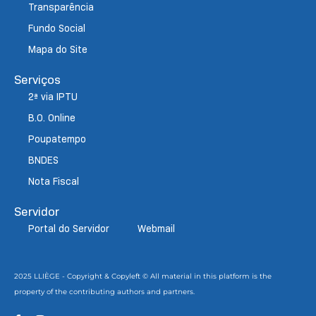
Transparência
Fundo Social
Mapa do Site
Serviços
2ª via IPTU
B.O. Online
Poupatempo
BNDES
Nota Fiscal
Servidor
Portal do Servidor
Webmail
2025 LLIÈGE - Copyright & Copyleft © All material in this platform is the
property of the contributing authors and partners.