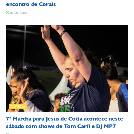
encontro de Corais
07/08/2026
NOTÍCIA
7ª Marcha para Jesus de Cotia acontece neste
sábado com shows de Tom Carfi e DJ MP7