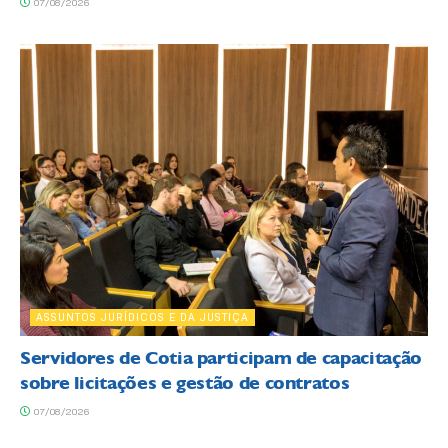
07/08/2026
ASSUNTOS JURÍDICOS E DA JUSTIÇA
Servidores de Cotia participam de capacitação
sobre licitações e gestão de contratos
07/08/2026