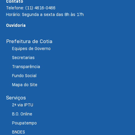
Contato
Telefone: (11) 4616-0466
Horário: Segunda a sexta das 8h às 17h
Ouvidoria
Prefeitura de Cotia
Equipes de Governo
Secretarias
Transparência
Fundo Social
Mapa do Site
Serviços
2ª via IPTU
B.O. Online
Poupatempo
BNDES