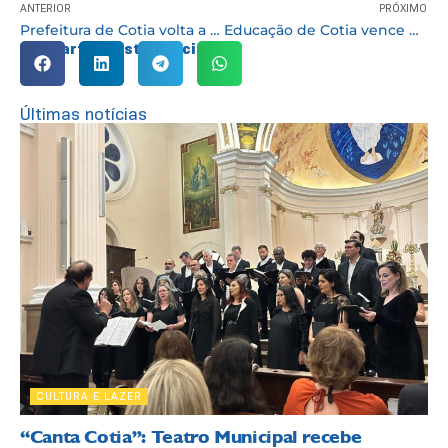
ANTERIOR
PRÓXIMO
Prefeitura de Cotia volta a obrigar uso de máscaras no transporte coletivo
Educação de Cotia vence em três categorias do “12º Prêmio Ação Destaque”
Compartilhe esta notícia:
Últimas notícias
CULTURA E LAZER
“Canta Cotia”: Teatro Municipal recebe