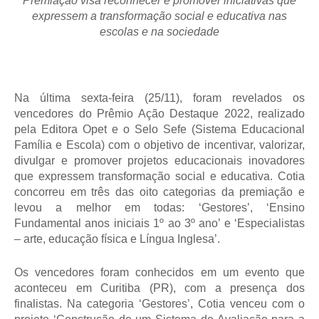
Premiação visa reconhecer e promover iniciativas que
expressem a transformação social e educativa nas
escolas e na sociedade
Na última sexta-feira (25/11), foram revelados os
vencedores do Prêmio Ação Destaque 2022, realizado
pela Editora Opet e o Selo Sefe (Sistema Educacional
Família e Escola) com o objetivo de incentivar, valorizar,
divulgar e promover projetos educacionais inovadores
que expressem transformação social e educativa. Cotia
concorreu em três das oito categorias da premiação e
levou a melhor em todas: ‘Gestores’, ‘Ensino
Fundamental anos iniciais 1º ao 3º ano’ e ‘Especialistas
– arte, educação física e Língua Inglesa’.
Os vencedores foram conhecidos em um evento que
aconteceu em Curitiba (PR), com a presença dos
finalistas. Na categoria ‘Gestores’, Cotia venceu com o