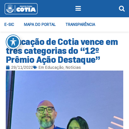
E-SIC
MAPA DO PORTAL
TRANSPARÊNCIA
Educação de Cotia vence em
três categorias do “12º
Prêmio Ação Destaque”
29/11/2022
Em
Educação
,
Notícias