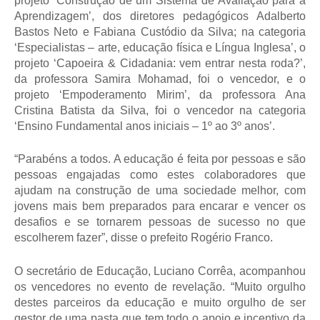
projeto ‘Construção de um Sistema de Avaliação para a
Aprendizagem’, dos diretores pedagógicos Adalberto
Bastos Neto e Fabiana Custódio da Silva; na categoria
‘
Especialistas – arte, educação física e Língua Inglesa’, o
projeto ‘Capoeira & Cidadania: vem entrar nesta roda?’,
da professora Samira Mohamad, foi o vencedor, e o
projeto ‘Empoderamento Mirim’, da professora Ana
Cristina Batista da Silva, foi o vencedor na categoria
‘Ensino Fundamental anos iniciais – 1º ao 3º anos’.
“Parabéns a todos. A educação é feita por pessoas e são
pessoas engajadas como estes colaboradores que
ajudam na construção de uma sociedade melhor, com
jovens mais bem preparados para encarar e vencer os
desafios e se tornarem pessoas de sucesso no que
escolherem fazer”, disse o prefeito Rogério Franco.
O secretário de Educação, Luciano Corrêa, acompanhou
os vencedores no evento de revelação. “Muito orgulho
destes parceiros da educação e muito orgulho de ser
gestor de uma pasta que tem todo o apoio e incentivo da