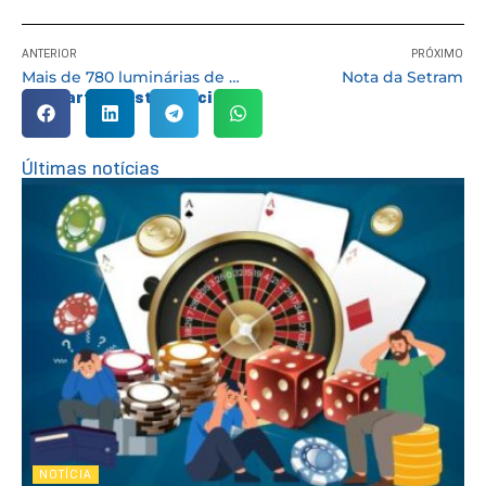
ANTERIOR
PRÓXIMO
Mais de 780 luminárias de LED serão implantadas em nova etapa do ‘Ilumina Cotia’
Nota da Setram
Compartilhe esta notícia:
Últimas notícias
NOTÍCIA