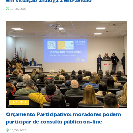
em situação análoga a escravidão
10/08/2026
FAZENDA
Orçamento Participativo: moradores podem
participar de consulta pública on-line
10/08/2026