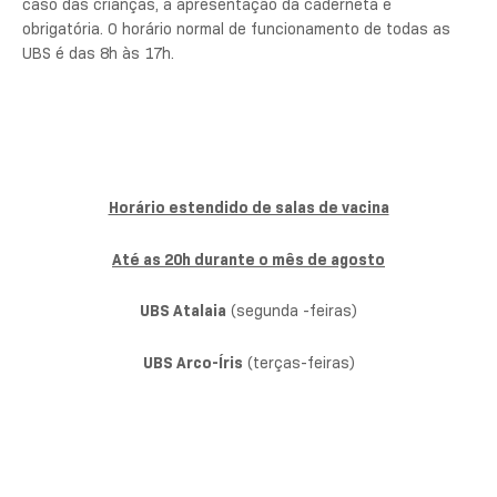
caso das crianças, a apresentação da caderneta é
obrigatória. O horário normal de funcionamento de todas as
UBS é das 8h às 17h.
Horário estendido de salas de vacina
Até as 20h durante o mês de agosto
UBS Atalaia
(segunda -feiras)
UBS Arco-Íris
(terças-feiras)