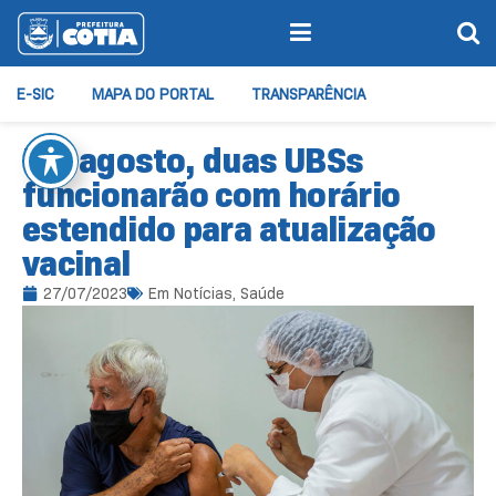
E-SIC
MAPA DO PORTAL
TRANSPARÊNCIA
Em agosto, duas UBSs
funcionarão com horário
estendido para atualização
vacinal
27/07/2023
Em
Notícias
,
Saúde