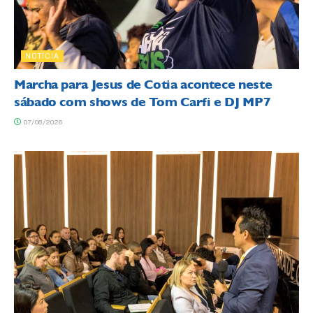
NOTÍCIA
Marcha para Jesus de Cotia acontece neste
sábado com shows de Tom Carfi e DJ MP7
07/08/2026