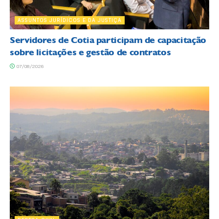
ASSUNTOS JURÍDICOS E DA JUSTIÇA
Servidores de Cotia participam de capacitação
sobre licitações e gestão de contratos
07/08/2026