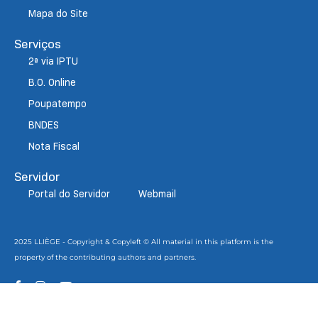
Mapa do Site
Serviços
2ª via IPTU
B.O. Online
Poupatempo
BNDES
Nota Fiscal
Servidor
Portal do Servidor
Webmail
2025 LLIÈGE - Copyright & Copyleft © All material in this platform is the
property of the contributing authors and partners.