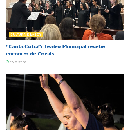
CULTURA E LAZER
“Canta Cotia”: Teatro Municipal recebe
encontro de Corais
07/08/2026