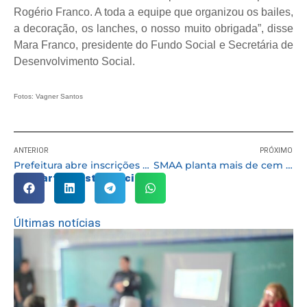
Rogério Franco. A toda a equipe que organizou os bailes,
a decoração, os lanches, o nosso muito obrigada”, disse
Mara Franco, presidente do Fundo Social e Secretária de
Desenvolvimento Social.
Fotos: Vagner Santos
ANTERIOR
PRÓXIMO
Prefeitura abre inscrições para as creches do Miguel Mirizola e Jardim São Vicente
SMAA planta mais de cem mudas durante mais uma ação do Cotia +Verde
Compartilhe esta notícia:
Últimas notícias