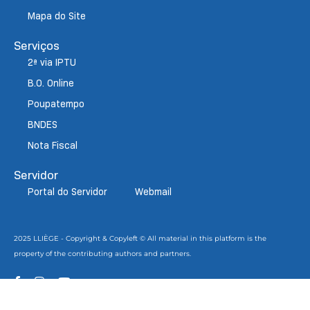
Mapa do Site
Serviços
2ª via IPTU
B.O. Online
Poupatempo
BNDES
Nota Fiscal
Servidor
Portal do Servidor
Webmail
2025 LLIÈGE - Copyright & Copyleft © All material in this platform is the
property of the contributing authors and partners.