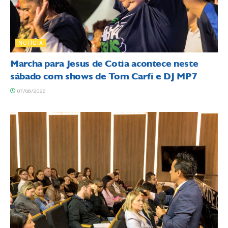
NOTÍCIA
Marcha para Jesus de Cotia acontece neste
sábado com shows de Tom Carfi e DJ MP7
07/08/2026