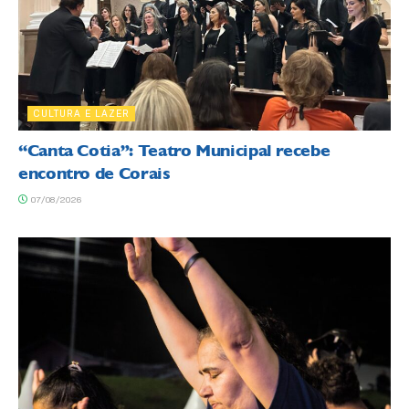
CULTURA E LAZER
“Canta Cotia”: Teatro Municipal recebe
encontro de Corais
07/08/2026