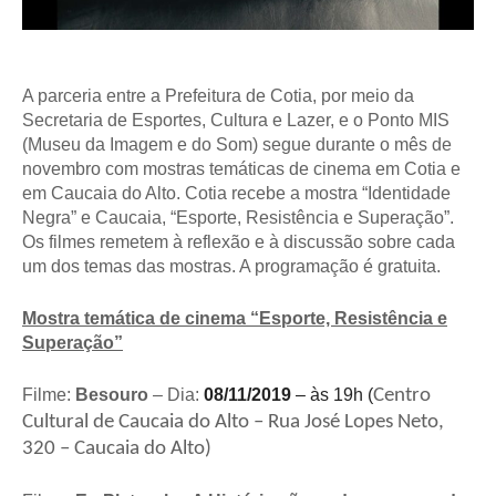
A parceria entre a Prefeitura de Cotia, por meio da
Secretaria de Esportes, Cultura e Lazer, e o Ponto MIS
(Museu da Imagem e do Som) segue durante o mês de
novembro com mostras temáticas de cinema em Cotia e
em Caucaia do Alto. Cotia recebe a mostra “Identidade
Negra” e Caucaia, “Esporte, Resistência e Superação”.
Os filmes remetem à reflexão e à discussão sobre cada
um dos temas das mostras. A programação é gratuita.
Mostra temática de cinema “Esporte, Resistência e
Superação”
Filme:
Besouro
– Dia:
08/11/2019
–
às 19h (
Centro
Cultural de Caucaia do Alto – Rua
José Lopes Neto,
320 – Caucaia do Alto)