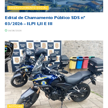
DESENVOLVIMENTO SOCIAL
Edital de Chamamento Público SDS nº
03/2026 – ILPI I,II E III
04/08/2026
NOTÍCIAS