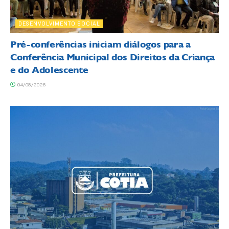
DESENVOLVIMENTO SOCIAL
Pré-conferências iniciam diálogos para a
Conferência Municipal dos Direitos da Criança
e do Adolescente
04/08/2026