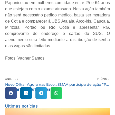
Papanicolau em mulheres com idade entre 25 e 64 anos
que estejam com o exame atrasado. Nesta ação também
não será necessário pedido médico, basta ser moradora
de Cotia e comparecer à UBS Atalaia, Arco-Íris, Caucaia,
Mirizola, Portão ou Rio Cotia e apresentar RG,
comprovante de endereço e cartão do SUS. O
atendimento será feito mediante a distribuição de senha
e as vagas são limitadas.
Fotos: Vagner Santos
ANTERIOR
PRÓXIMO
Novo Olhar Agora nas Escolas beneficia quase 90 crianças na 1ª edição
SMAA participa de ação “Por Um Planeta Sustentável” com a distribuição de mudas e orientações
Compartilhe esta notícia:
Últimas notícias