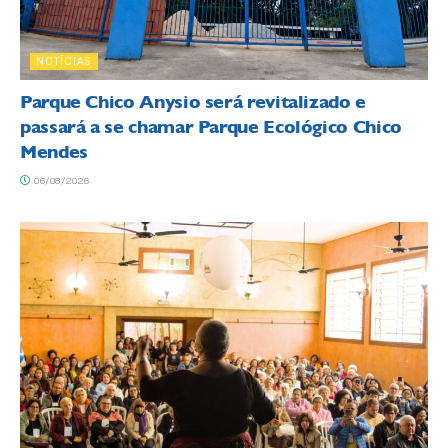
NOTÍCIAS
Parque Chico Anysio será revitalizado e
passará a se chamar Parque Ecológico Chico
Mendes
06/08/2026