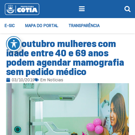
E-SIC
MAPA DO PORTAL
TRANSPARÊNCIA
Em outubro mulheres com
idade entre 40 e 69 anos
podem agendar mamografia
sem pedido médico
03/10/2019
Em
Notícias