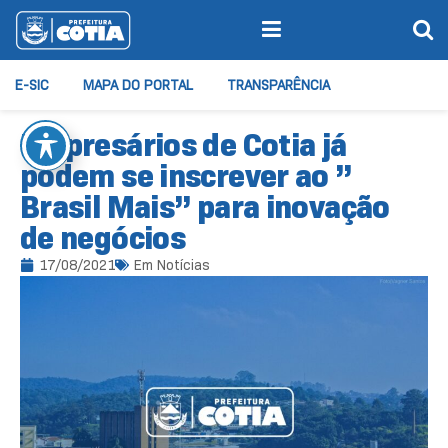
E-SIC
MAPA DO PORTAL
TRANSPARÊNCIA
Empresários de Cotia já
podem se inscrever ao ”
Brasil Mais” para inovação
de negócios
17/08/2021
Em
Notícias