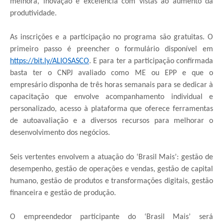
melhora, inovação e excelência com vistas ao aumento da
produtividade.
As inscrições e a participação no programa são gratuitas. O
primeiro passo é preencher o formulário disponível em
https://bit.ly/ALIOSASCO
. E para ter a participação confirmada
basta ter o CNPJ avaliado como ME ou EPP e que o
empresário disponha de três horas semanais para se dedicar à
capacitação que envolve acompanhamento individual e
personalizado, acesso à plataforma que oferece ferramentas
de autoavaliação e a diversos recursos para melhorar o
desenvolvimento dos negócios.
Seis vertentes envolvem a atuação do ‘Brasil
Mais
’: gestão de
desempenho, gestão de operações e vendas, gestão de capital
humano, gestão de produtos e transformações digitais, gestão
financeira e gestão de produção.
O empreendedor participante do ‘Brasil
Mais
’ será