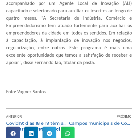
acompanhado por um Agente Local de Inovação (ALI)
capacitado e selecionado para auxiliar os inscritos ao longo de
quatro meses. “A Secretaria de Indústria, Comércio e
Empreendedorismo tem atuado fortemente para auxiliar os
empreendedores da cidade em todos os sentidos. Em relação
à capacitação, à implantação de inovação nos negócios,
regularização, entre outros. Este programa é mais uma
excelente oportunidade que temos a satisfação de receber e
apoiar”, disse Fernando Jão, titular da pasta.
Foto: Vagner Santos
ANTERIOR
PRÓXIMO
Covid19: dias 18 e 19 têm aplicação da 2ª dose para quem se vacinou no “corujão”
Campos municipais de Cotia serão totalmente reformados pela Prefeitura
Compartilhe esta notícia: