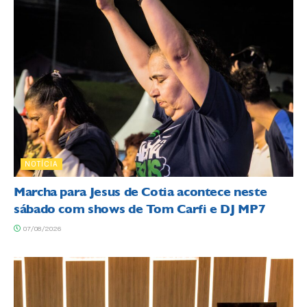
NOTÍCIA
Marcha para Jesus de Cotia acontece neste
sábado com shows de Tom Carfi e DJ MP7
07/08/2026