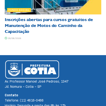
FUNDO SOCIAL
Inscrições abertas para cursos gratuitos de
Manutenção de Motos do Caminho da
Capacitação
05/08/2026
Av. Professor Manoel José Pedroso, 1347
Jd. Nomura – Cotia – SP
Contato
Telefone: (11) 4616-0466
Horário: Segunda a sexta das 8h às 17h