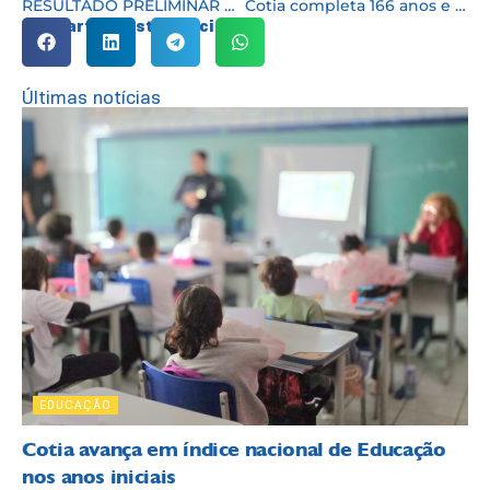
RESULTADO PRELIMINAR DA ABERTURA E JULGAMENTO da PREV. COMPLEMENTAR
Cotia completa 166 anos e gestão municipal celebra com conquistas para a população
Compartilhe esta notícia:
Últimas notícias
EDUCAÇÃO
Cotia avança em índice nacional de Educação
nos anos iniciais