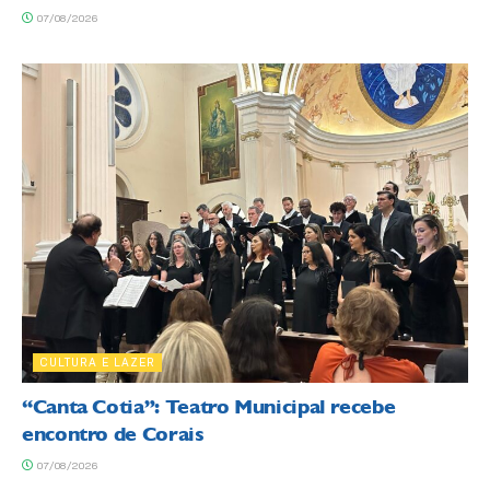
07/08/2026
CULTURA E LAZER
“Canta Cotia”: Teatro Municipal recebe
encontro de Corais
07/08/2026