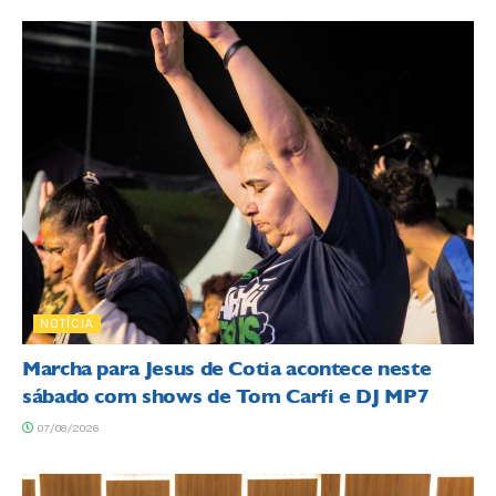
NOTÍCIA
Marcha para Jesus de Cotia acontece neste
sábado com shows de Tom Carfi e DJ MP7
07/08/2026