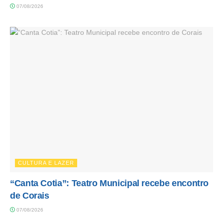
07/08/2026
CULTURA E LAZER
“Canta Cotia”: Teatro Municipal recebe encontro
de Corais
07/08/2026