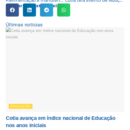
Pavimentação e manutenção viária são executadas em diversos pontos
Cotia terá Evento de Adoção de Animais no próximo sábado (13/11)
Compartilhe esta notícia:
Últimas notícias
EDUCAÇÃO
Cotia avança em índice nacional de Educação
nos anos iniciais