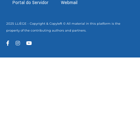
Portal do Servidor
Webmail
2025 LLIÈGE - Copyright & Copyleft © All material in this platform is the
property of the contributing authors and partners.