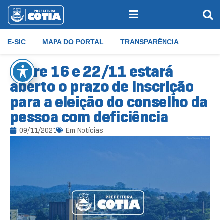
E-SIC
MAPA DO PORTAL
TRANSPARÊNCIA
Entre 16 e 22/11 estará
aberto o prazo de inscrição
para a eleição do conselho da
pessoa com deficiência
09/11/2021
Em
Notícias