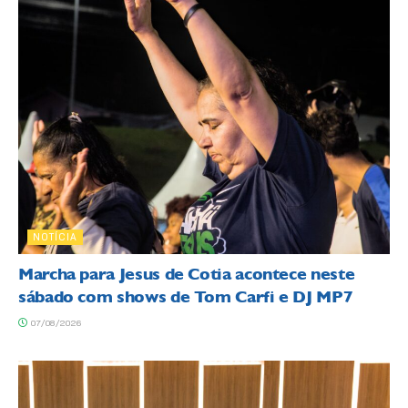
NOTÍCIA
Marcha para Jesus de Cotia acontece neste
sábado com shows de Tom Carfi e DJ MP7
07/08/2026