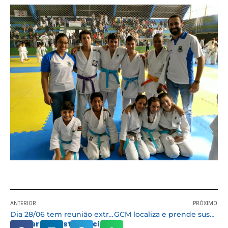
ANTERIOR
PRÓXIMO
Dia 28/06 tem reunião extraordinária do Conselho de Turismo
GCM localiza e prende suspeito de roubo e tentativa de estupro
Compartilhe esta notícia: