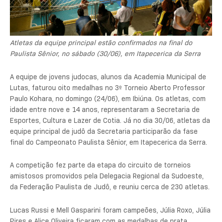
Atletas da equipe principal estão confirmados na final do
Paulista Sênior, no sábado (30/06), em Itapecerica da Serra
A equipe de jovens judocas, alunos da Academia Municipal de
Lutas, faturou oito medalhas no 3º Torneio Aberto Professor
Paulo Kohara, no domingo (24/06), em Ibiúna. Os atletas, com
idade entre nove e 14 anos, representaram a Secretaria de
Esportes, Cultura e Lazer de Cotia. Já no dia 30/06, atletas da
equipe principal de judô da Secretaria participarão da fase
final do
Campeonato Paulista Sênior, em Itapecerica da Serra.
A competição fez parte da etapa do circuito de torneios
amistosos promovidos pela Delegacia Regional da Sudoeste,
da Federação Paulista de Judô, e reuniu cerca de 230 atletas.
Lucas Russi e Mell Gasparini foram campeões, Júlia Roxo, Júlia
Pires e Alice Oliveira ficaram com as medalhas de prata,