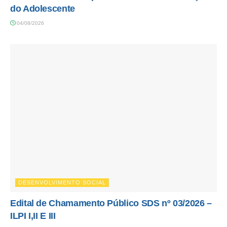
do Adolescente
04/08/2026
DESENVOLVIMENTO SOCIAL
Edital de Chamamento Público SDS nº 03/2026 –
ILPI I,II E III