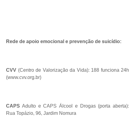
Rede de apoio emocional e prevenção de suicídio:
CVV
(Centro de Valorização da Vida): 188 funciona 24h
(www.cvv.org.br)
CAPS
Adulto e CAPS Álcool e Drogas (porta aberta):
Rua Topázio, 96, Jardim Nomura