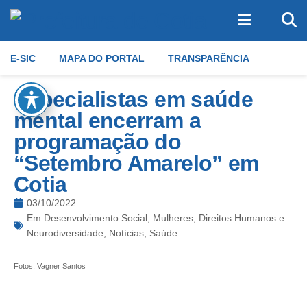
E-SIC
MAPA DO PORTAL
TRANSPARÊNCIA
Especialistas em saúde
mental encerram a
programação do
“Setembro Amarelo” em
Cotia
03/10/2022
Em
Desenvolvimento Social
,
Mulheres, Direitos Humanos e
Neurodiversidade
,
Notícias
,
Saúde
Fotos: Vagner Santos