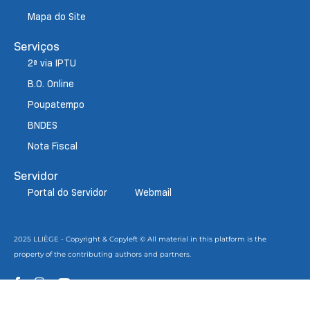
Mapa do Site
Serviços
2ª via IPTU
B.O. Online
Poupatempo
BNDES
Nota Fiscal
Servidor
Portal do Servidor
Webmail
2025 LLIÈGE - Copyright & Copyleft © All material in this platform is the
property of the contributing authors and partners.