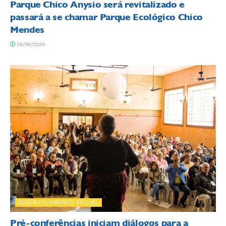
Parque Chico Anysio será revitalizado e
passará a se chamar Parque Ecológico Chico
Mendes
05/08/2026
DESENVOLVIMENTO SOCIAL
Pré-conferências iniciam diálogos para a