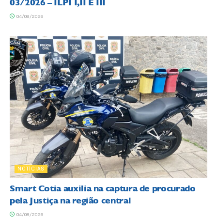
03/2026 – ILPI I,II E III
04/08/2026
NOTÍCIAS
Smart Cotia auxilia na captura de procurado
pela Justiça na região central
04/08/2026