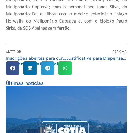
Meliponário Capuava; com o personal bee Jonas Silva, do
Meliponário Pai e Filhos; com o médico veterinário Thiago
Horwath, do Meliponário Capuava e, com o biólogo Paulo
Sirks, da SOS Abelhas sem ferrão.
ANTERIOR
PRÓXIMO
Inscrições abertas para cursos on-line de qualificação profissional e empreendedora do Via Rápida
Justificativa para Dispensa do Chamamento Público SDS Nº 11/2023
Compartilhe esta notícia:
Últimas notícias