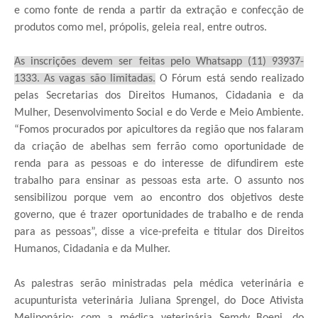
e como fonte de renda a partir da extração e confecção de
produtos como mel, própolis, geleia real, entre outros.
As inscrições devem ser feitas pelo Whatsapp (11) 93937-
1333. As vagas são limitadas.
O Fórum está sendo realizado
pelas Secretarias dos Direitos Humanos, Cidadania e da
Mulher, Desenvolvimento Social e do Verde e Meio Ambiente.
“Fomos procurados por apicultores da região que nos falaram
da criação de abelhas sem ferrão como oportunidade de
renda para as pessoas e do interesse de difundirem este
trabalho para ensinar as pessoas esta arte. O assunto nos
sensibilizou porque vem ao encontro dos objetivos deste
governo, que é trazer oportunidades de trabalho e de renda
para as pessoas”, disse a vice-prefeita e titular dos Direitos
Humanos, Cidadania e da Mulher.
As palestras serão ministradas pela médica veterinária e
acupunturista veterinária Juliana Sprengel, do Doce Ativista
Meliponário; com a médica veterinária Semdy Boeni, do