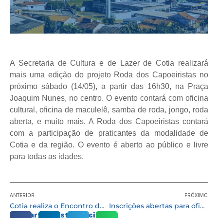
A Secretaria de Cultura e de Lazer de Cotia realizará
mais uma edição do projeto Roda dos Capoeiristas no
próximo sábado (14/05), a partir das 16h30, na Praça
Joaquim Nunes, no centro. O evento contará com oficina
cultural, oficina de maculelê, samba de roda, jongo, roda
aberta, e muito mais. A Roda dos Capoeiristas contará
com a participação de praticantes da modalidade de
Cotia e da região. O evento é aberto ao público e livre
para todas as idades.
ANTERIOR
PRÓXIMO
Cotia realiza o Encontro de Conscientização Municipal de Turismo (Encomtur)
Inscrições abertas para oficina de colagens “O Fragmento Poético”
Compartilhe esta notícia: