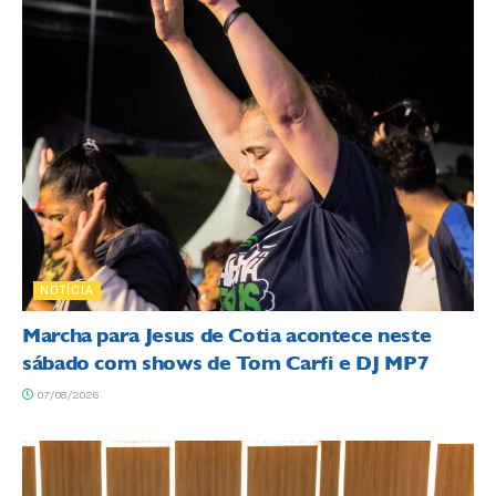
NOTÍCIA
Marcha para Jesus de Cotia acontece neste
sábado com shows de Tom Carfi e DJ MP7
07/08/2026