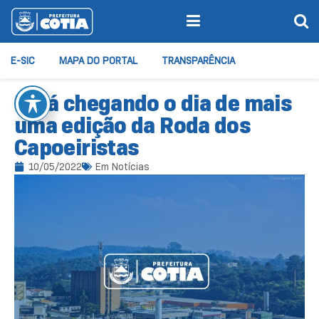
E-SIC
MAPA DO PORTAL
TRANSPARÊNCIA
Está chegando o dia de mais
uma edição da Roda dos
Capoeiristas
10/05/2022
Em
Notícias