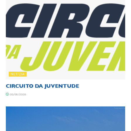
NOTÍCIA
CIRCUITO DA JUVENTUDE
05/08/2026