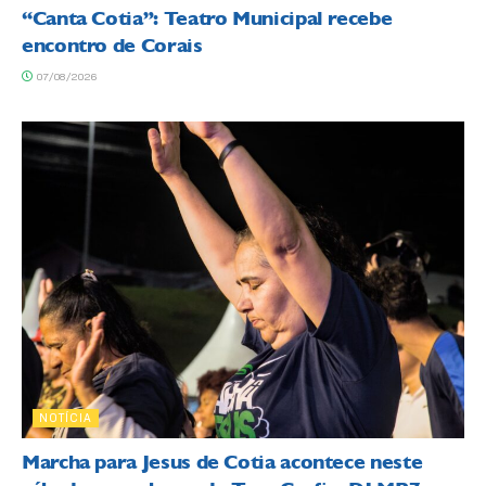
“Canta Cotia”: Teatro Municipal recebe
encontro de Corais
07/08/2026
NOTÍCIA
Marcha para Jesus de Cotia acontece neste