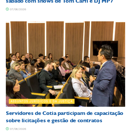
sábado com shows de Tom Carfi e DJ MP7
07/08/2026
ASSUNTOS JURÍDICOS E DA JUSTIÇA
Servidores de Cotia participam de capacitação
sobre licitações e gestão de contratos
07/08/2026