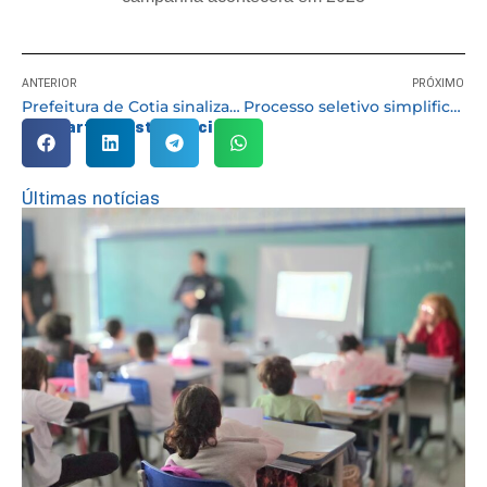
ANTERIOR
PRÓXIMO
Prefeitura de Cotia sinaliza as vagas de parada para transporte de aplicativo
Processo seletivo simplificado para coveiro – motorista – auxiliar de serviços gerais – roçador
Compartilhe esta notícia:
Últimas notícias