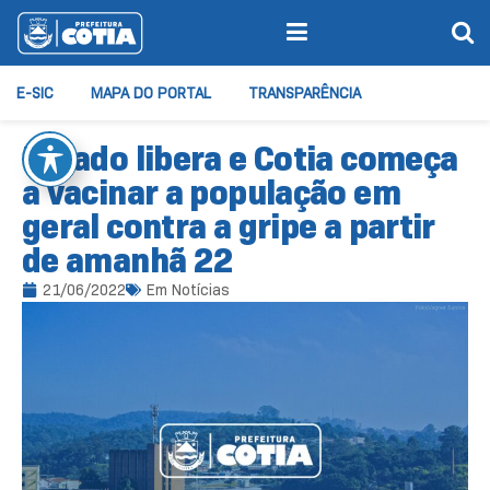
E-SIC
MAPA DO PORTAL
TRANSPARÊNCIA
Estado libera e Cotia começa
a vacinar a população em
geral contra a gripe a partir
de amanhã 22
21/06/2022
Em
Notícias