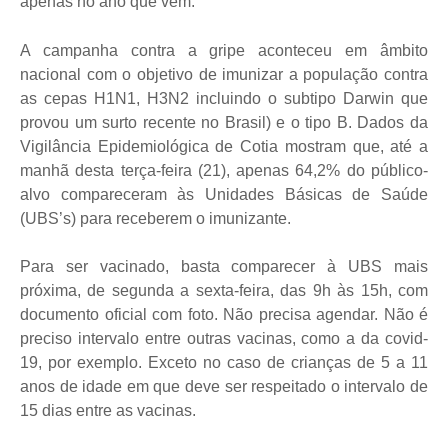
apenas no ano que vem.
A campanha contra a gripe aconteceu em âmbito
nacional com o objetivo de imunizar a população contra
as cepas H1N1, H3N2 incluindo o subtipo Darwin que
provou um surto recente no Brasil) e o tipo B. Dados da
Vigilância Epidemiológica de Cotia mostram que, até a
manhã desta terça-feira (21), apenas 64,2% do público-
alvo compareceram às Unidades Básicas de Saúde
(UBS’s) para receberem o imunizante.
Para ser vacinado, basta comparecer à UBS mais
próxima, de segunda a sexta-feira, das 9h às 15h, com
documento oficial com foto. Não precisa agendar. Não é
preciso intervalo entre outras vacinas, como a da covid-
19, por exemplo. Exceto no caso de crianças de 5 a 11
anos de idade em que deve ser respeitado o intervalo de
15 dias entre as vacinas.