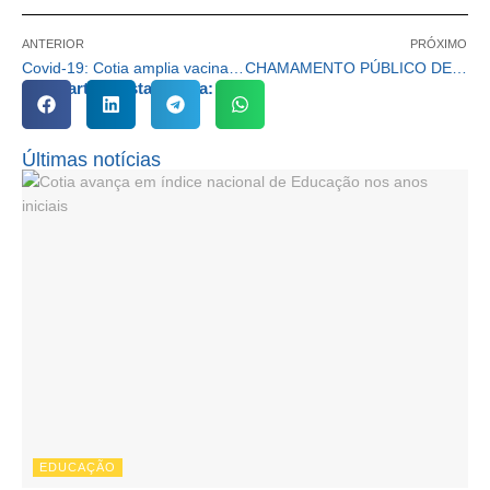
ANTERIOR
PRÓXIMO
Covid-19: Cotia amplia vacinação para todas as crianças 4+
CHAMAMENTO PÚBLICO DE CREDENCIAMENTO SECRETARIA DE TURISMO Nº 01/2022 EXPOSIÇÕES TEMPORÁRIAS
Compartilhe esta notícia:
Últimas notícias
EDUCAÇÃO