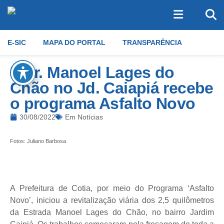
E-SIC
MAPA DO PORTAL
TRANSPARÊNCIA
Estr. Manoel Lages do
Chão no Jd. Caiapiá recebe
o programa Asfalto Novo
30/08/2022
Em
Notícias
Fotos: Juliano Barbosa
A Prefeitura de Cotia, por meio do Programa ‘Asfalto
Novo’, iniciou a revitalização viária dos 2,5 quilômetros
da Estrada Manoel Lages do Chão, no bairro Jardim