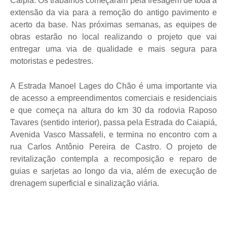
Caipiá. Os trabalhos começaram pela fresagem de toda a
extensão da via para a remoção do antigo pavimento e
acerto da base. Nas próximas semanas, as equipes de
obras estarão no local realizando o projeto que vai
entregar uma via de qualidade e mais segura para
motoristas e pedestres.
A Estrada Manoel Lages do Chão é uma importante via
de acesso a empreendimentos comerciais e residenciais
e que começa na altura do km 30 da rodovia Raposo
Tavares (sentido interior), passa pela Estrada do Caiapiá,
Avenida Vasco Massafeli, e termina no encontro com a
rua Carlos Antônio Pereira de Castro. O projeto de
revitalização contempla a recomposição e reparo de
guias e sarjetas ao longo da via, além de execução de
drenagem superficial e sinalização viária.