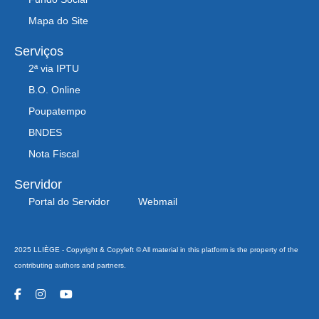
Mapa do Site
Serviços
2ª via IPTU
B.O. Online
Poupatempo
BNDES
Nota Fiscal
Servidor
Portal do Servidor
Webmail
2025 LLIÈGE - Copyright & Copyleft © All material in this platform is the property of the
contributing authors and partners.