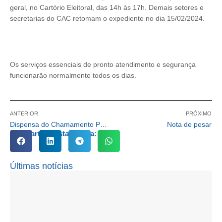
geral, no Cartório Eleitoral, das 14h às 17h. Demais setores e
secretarias do CAC retomam o expediente no dia 15/02/2024.
Os serviços essenciais de pronto atendimento e segurança
funcionarão normalmente todos os dias.
ANTERIOR
PRÓXIMO
Dispensa do Chamamento Público para Acordo De Cooperação para o Projeto Pratique Tênis
Nota de pesar
Compartilhe esta notícia:
Últimas notícias