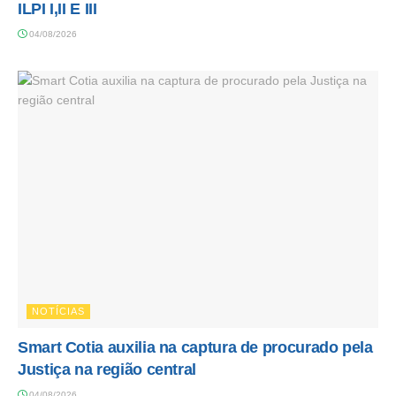
ILPI I,II E III
04/08/2026
NOTÍCIAS
Smart Cotia auxilia na captura de procurado pela
Justiça na região central
04/08/2026