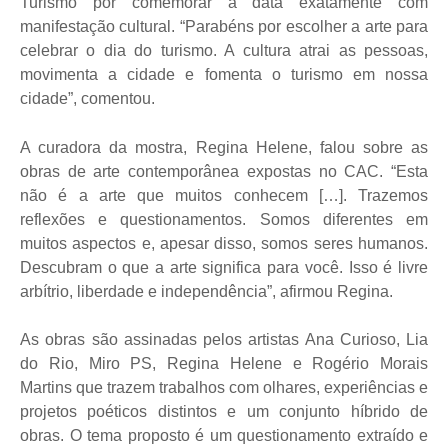
Turismo por comemorar a data exatamente com
manifestação cultural. “Parabéns por escolher a arte para
celebrar o dia do turismo. A cultura atrai as pessoas,
movimenta a cidade e fomenta o turismo em nossa
cidade”, comentou.
A curadora da mostra, Regina Helene, falou sobre as
obras de arte contemporânea expostas no CAC. “Esta
não é a arte que muitos conhecem […]. Trazemos
reflexões e questionamentos. Somos diferentes em
muitos aspectos e, apesar disso, somos seres humanos.
Descubram o que a arte significa para você. Isso é livre
arbítrio, liberdade e independência”, afirmou Regina.
As obras são assinadas pelos artistas Ana Curioso, Lia
do Rio, Miro PS, Regina Helene e Rogério Morais
Martins que trazem trabalhos com olhares, experiências e
projetos poéticos distintos e um conjunto híbrido de
obras. O tema proposto é um questionamento extraído e