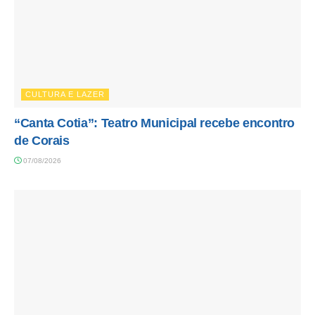
CULTURA E LAZER
“Canta Cotia”: Teatro Municipal recebe encontro
de Corais
07/08/2026