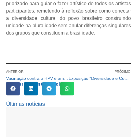
priorizado para guiar o fazer artístico de todos os artistas
participantes, remetendo à reflexão sobre como conectar
a diversidade cultural do povo brasileiro construindo
unidade na pluralidade sem anular diferenças singulares
dos grupos que constituem a brasilidade.
ANTERIOR
PRÓXIMO
Vacinação contra o HPV é ampliada para meninos de 9 e 10 anos de idade
Exposição “Diversidade e Conectividade” é aberta para visitação no CAC
Compartilhe esta notícia:
Últimas notícias