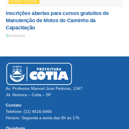
FUNDO SOCIAL
Inscrições abertas para cursos gratuitos de
Manutenção de Motos do Caminho da
Capacitação
05/08/2026
Av. Professor Manoel José Pedroso, 1347
Jd. Nomura – Cotia – SP
Contato
Telefone: (11) 4616-0466
Horário: Segunda a sexta das 8h às 17h
Ouvidoria