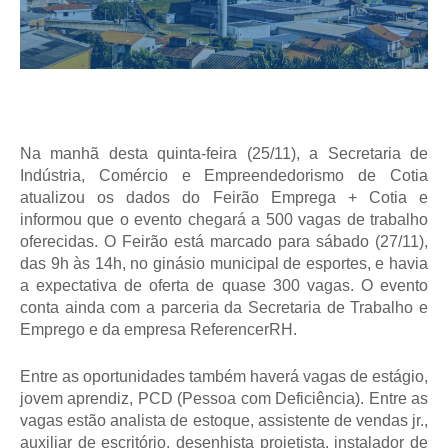
Na manhã desta quinta-feira (25/11), a Secretaria de
Indústria, Comércio e Empreendedorismo de Cotia
atualizou os dados do Feirão Emprega + Cotia e
informou que o evento chegará a 500 vagas de trabalho
oferecidas. O Feirão está marcado para sábado (27/11),
das 9h às 14h, no ginásio municipal de esportes, e havia
a expectativa de oferta de quase 300 vagas. O evento
conta ainda com a parceria da Secretaria de Trabalho e
Emprego e da empresa ReferencerRH.
Entre as oportunidades também haverá vagas de estágio,
jovem aprendiz, PCD (Pessoa com Deficiência). Entre as
vagas estão analista de estoque, assistente de vendas jr.,
auxiliar de escritório, desenhista projetista, instalador de