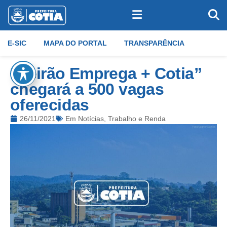
E-SIC
MAPA DO PORTAL
TRANSPARÊNCIA
“Feirão Emprega + Cotia”
chegará a 500 vagas
oferecidas
26/11/2021
Em
Notícias
,
Trabalho e Renda