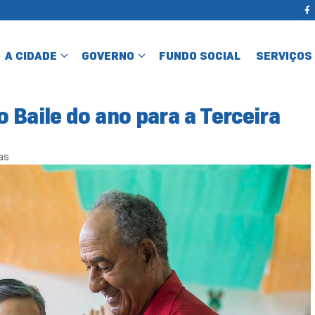
A CIDADE
GOVERNO
FUNDO SOCIAL
SERVIÇOS
 Baile do ano para a Terceira
as