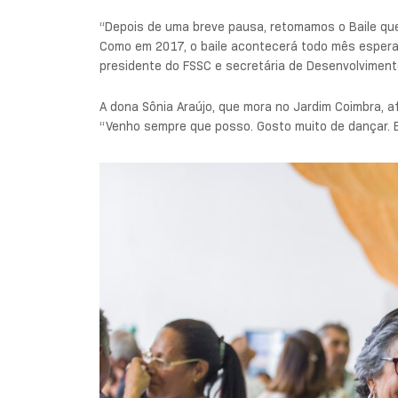
“Depois de uma breve pausa, retomamos o Baile qu
Como em 2017, o baile acontecerá todo mês espera
presidente do FSSC e secretária de Desenvolvimento
A dona Sônia Araújo, que mora no Jardim Coimbra, a
“Venho sempre que posso. Gosto muito de dançar. Es