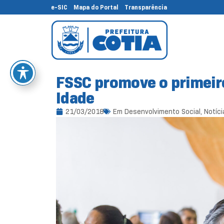
e-SIC
Mapa do Portal
Transparência
FSSC promove o primeiro
Idade
21/03/2018
Em
Desenvolvimento Social
,
Notíci