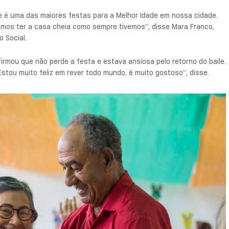
e é uma das maiores festas para a Melhor Idade em nossa cidade.
mos ter a casa cheia como sempre tivemos”, disse Mara Franco,
 Social.
firmou que não perde a festa e estava ansiosa pelo retorno do baile.
tou muito feliz em rever todo mundo, é muito gostoso”, disse.