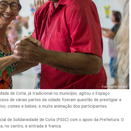
Idade de Cotia, já tradicional no município, agitou o Espaço
sos de várias partes da cidade fizeram questão de prestigiar a
ivo, comes e bebes, e muita animação dos participantes.
cial de Solidariedade de Cotia (FSSC) com o apoio da Prefeitura. O
 no centro, e entrada é franca.