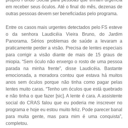
em receber seus óculos. Até o final do mês, dezenas de
outras pessoas devem ser beneficiadas pelo programa.
Entre os casos mais urgentes detectados pelo FS esteve
o da senhora Laudicéia Vieira Bruno, do Jardim
Panorama. Sérios problemas de saúde a levaram a
praticamente perder a visão. Precisa de lentes especiais
para corrigir a visão diante de mais de 15 graus de
miopia. “Sem óculo não enxergo o rosto de uma pessoa
parada na minha frente”, disse Laudicéia. Bastante
emocionada, a moradora contou que estava há muitos
anos sem óculos porque não tinha como pagar pelas
lentes muito caras. “Tenho um óculos que está quebrado
e não tinha o que fazer [sic]. A lente é cara. A assistente
social do CRAS falou que eu poderia me inscrever no
programa e hoje eu estou muito feliz. Pode parecer banal
para muita gente, mas para mim é uma conquista”,
completou.