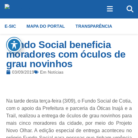
E-SIC
MAPA DO PORTAL
TRANSPARÊNCIA
Fundo Social beneficia
moradores com óculos de
grau novinhos
03/09/2019
Em
Notícias
Na tarde desta terça-feira (3/09), o Fundo Social de Cotia,
com o apoio da Prefeitura e parceria da Óticas Inajá e a
Trail, realizou a entrega de óculos de grau novinhos para
mais cinco moradores da cidade, por meio do Projeto
Novo Olhar. A edição especial de entrega aconteceu no
próprio Fundo Social para pessoas que tinham urgência