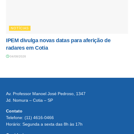
NOTÍCIAS
IPEM divulga novas datas para aferição de
radares em Cotia
04/08/2026
Av. Professor Manoel José Pedroso, 1347
Jd. Nomura – Cotia – SP
Contato
Telefone: (11) 4616-0466
Horário: Segunda a sexta das 8h às 17h