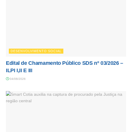
DESENVOLVIMENTO SOCIAL
Edital de Chamamento Público SDS nº 03/2026 –
ILPI I,II E III
04/08/2026