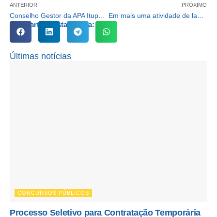
ANTERIOR
PRÓXIMO
Conselho Gestor da APA Itupararanga vistoria obras na Estrada de Caucaia
Em mais uma atividade de lazer Cotia leva grupo de idosos para o cinema
Compartilhe esta notícia:
Últimas notícias
CONCURSOS PÚBLICOS
Processo Seletivo para Contratação Temporária