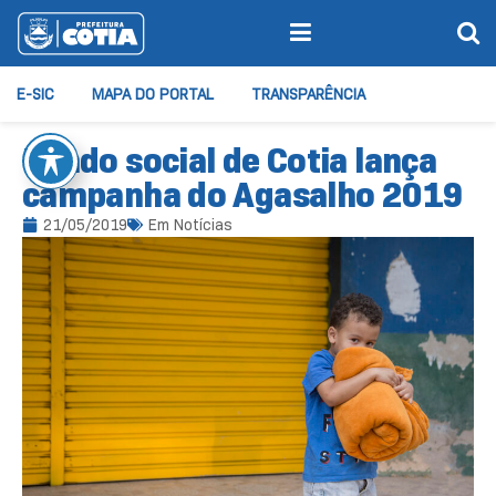
E-SIC
MAPA DO PORTAL
TRANSPARÊNCIA
Fundo social de Cotia lança
campanha do Agasalho 2019
21/05/2019
Em
Notícias