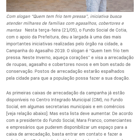
Com slogan “Quem tem frio tem pressa”, iniciativa busca
atender milhares de famílias com agasalhos, cobertores e
mantas
Nesta terça-feira (21/05), o Fundo Social de Cotia,
com o apoio da Prefeitura, deu a largada à uma das mais
importantes iniciativas realizadas pelo órgão na cidade, a
Campanha do Agasalho 2019. O slogan é “Quem tem frio tem
pressa. Neste Inverno, aqueça corações” e visa a arrecadação
de roupas, agasalho e cobertores novos e em bom estado de
conservação. Postos de arrecadação estarão espalhados
pela cidade para que a população possa fazer a sua doação.
As primeiras caixas de arrecadação da campanha já estão
disponíveis no Centro Integrado Municipal (CIM), no Fundo
Social, em algumas secretarias municipais e em comércios
[veja relação abaixo]. Mas esta lista deve aumentar. De acordo
com a presidente do Fundo Social, Mara Franco, comerciantes
e empresários que puderem disponibilizar um espaço para a
caixa de arrecadação, basta entrar em contato e fazer a