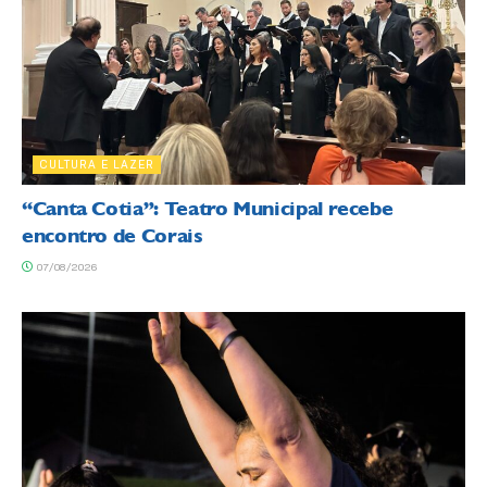
CULTURA E LAZER
“Canta Cotia”: Teatro Municipal recebe
encontro de Corais
07/08/2026