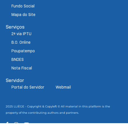
Fundo Social
Mapa do Site
Serviços
2ª via IPTU
B.O. Online
Poupatempo
BNDES
Nota Fiscal
Servidor
Portal do Servidor
Webmail
2025 LLIÈGE - Copyright & Copyleft © All material in this platform is the
property of the contributing authors and partners.