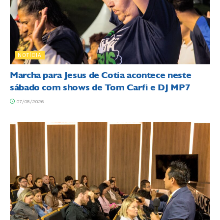
NOTÍCIA
Marcha para Jesus de Cotia acontece neste
sábado com shows de Tom Carfi e DJ MP7
07/08/2026