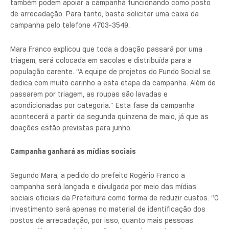
também podem apoiar a campanha funcionando como posto
de arrecadação. Para tanto, basta solicitar uma caixa da
campanha pelo telefone 4703-3549.
Mara Franco explicou que toda a doação passará por uma
triagem, será colocada em sacolas e distribuída para a
população carente. “A equipe de projetos do Fundo Social se
dedica com muito carinho a esta etapa da campanha. Além de
passarem por triagem, as roupas são lavadas e
acondicionadas por categoria.” Esta fase da campanha
acontecerá a partir da segunda quinzena de maio, já que as
doações estão previstas para junho.
Campanha ganhará as mídias sociais
Segundo Mara, a pedido do prefeito Rogério Franco a
campanha será lançada e divulgada por meio das mídias
sociais oficiais da Prefeitura como forma de reduzir custos. “O
investimento será apenas no material de identificação dos
postos de arrecadação, por isso, quanto mais pessoas