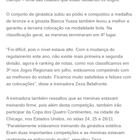
O conjunto de ginástica subiu ao pódio e conquistou a medalha
de bronze e a ginasta Bianca Yuasa também levou a melhor e
garantiu a terceira colocação na modalidade bola. Na
classificação geral, as meninas terminaram em 4º lugar.
“Foi difícil, pois o nível estava alto. Com a mudança do
regulamento este ano, não existe mais primeira e segunda
divisão, agora é ranking de notas, como nos classificamos em
3º nos Jogos Regionais em julho, estávamos competindo com
as melhores do estado. Ficamos muito satisfeitas e felizes com
as colocações”, disse a treinadora Zeza Belafronte.
A treinadora também ressaltou que as meninas estavam
treinando firme, pois além desta competição, também irão
participar da Copa dos Quatro Continentes, na cidade de
Chicago, nos Estados Unidos, no sidas 24, 25 e 26/11.
“Paralelamente estávamos treinando da ginástica estética.
Eram duas importantes competições e as meninas estavam
realmente se esforçando muito”, ressaltou Zeza.