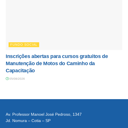
FUNDO SOCIAL
Inscrições abertas para cursos gratuitos de
Manutenção de Motos do Caminho da
Capacitação
05/08/2026
Av. Professor Manoel José Pedroso, 1347
Jd. Nomura – Cotia – SP