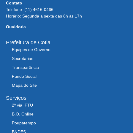
Contato
Telefone: (11) 4616-0466
Horário: Segunda a sexta das 8h às 17h
Ouvidoria
Prefeitura de Cotia
Equipes de Governo
Secretarias
Transparência
Fundo Social
Mapa do Site
Serviços
2ª via IPTU
B.O. Online
Poupatempo
BNDES