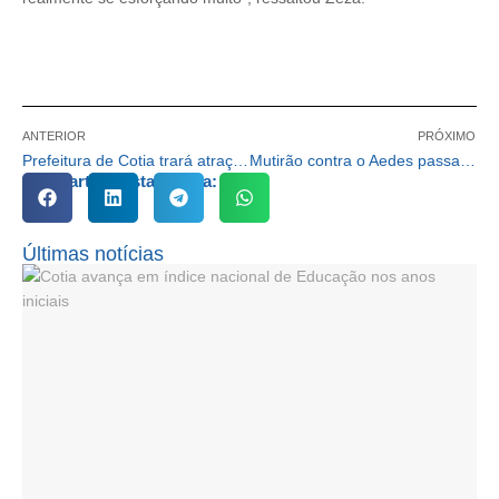
ANTERIOR
PRÓXIMO
Prefeitura de Cotia trará atrações no Dia Nacional da Consciência Negra
Mutirão contra o Aedes passa por centenas de casas no Jardim Rosemary
Compartilhe esta notícia:
Últimas notícias