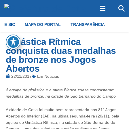
E-SIC
MAPA DO PORTAL
TRANSPARÊNCIA
Ginástica Rítmica
conquista duas medalhas
de bronze nos Jogos
Abertos
22/11/2017
Em
Notícias
A equipe de ginástica e a atleta Bianca Yuasa conquistaram
medalhas de bronze, na cidade de São Bernardo do Campo
A cidade de Cotia foi muito bem representada nos 81º Jogos
Abertos do Interior (JAI), na última segunda-feira (20/11), pela
equipe de Ginástica Rítmica, na cidade de São Bernardo do
Campo – uma das cidades que estão sediando os Jogos.