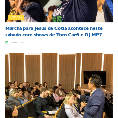
NOTÍCIA
Marcha para Jesus de Cotia acontece neste
sábado com shows de Tom Carfi e DJ MP7
07/08/2026