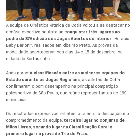
A equipe de Ginástica Rítmica de Cotia voltou a se destacar no
cenário esportivo paulista ao c
onquistar três lugares no
pódio da 87ª edição dos Jogos Abertos do Interior
“Horácio
Baby Barioni”, realizados em Ribeirão Preto. As provas da
modalidade aconteceram nos dias 14 e 15 de dezembro, na
cidade de Sertãozinho.
Após garantir
classificação entre as melhores equipes do
Estado durante os Jogos Regionais
, as atletas de Cotia
confirmaram o bom desempenho na principal competição
poliesportiva de São Paulo, que reúne representantes de 169
municípios.
Os resultados expressivos refletem o talento, a dedicação e o
comprometimento da equipe:
terceiro lugar no Conjunto de
Mãos Livres, segundo lugar na Classificação Geral e
primeiro lugar na prova de Trio de Fitas.