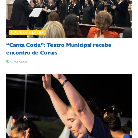
CULTURA E LAZER
“Canta Cotia”: Teatro Municipal recebe
encontro de Corais
07/08/2026