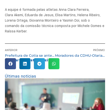
A equipe é formada pelas atletas Anna Clara Ferreira,
Clara Akemi, Eduarda de Jesus, Elisa Martins, Helena Ribeiro,
Lorena Ortega, Giovanna Monteiro e Yasmin Doi, sob o
comando da comissão técnica composta por Michele Gomes e
Raíssa Kerber.
ANTERIOR
PRÓXIMO
Prefeitura de Cotia se antecipa e inicia formalização de parcerias para 2026
Moradores da CDHU-Olaria têm até dia 20 de janeiro para entregar documentos da regularização fundiária
Compartilhe esta notícia:
Últimas notícias