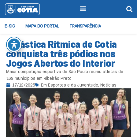
E-SIC
MAPA DO PORTAL
TRANSPARÊNCIA
Ginástica Rítmica de Cotia
conquista três pódios nos
Jogos Abertos do Interior
Maior competição esportiva de São Paulo reuniu atletas de
169 municípios em Ribeirão Preto
17/12/2025
Em
Esportes e da Juventude
,
Notícias