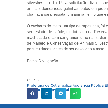
silvestres: no dia 16, a solicitação dizia r
animais domésticos, galinhas, patos em propr
chamada para resgatar um animal felino que est
O cachorro do mato, um tipo de raposinha, foi
seu estado de saúde, ele foi solto na Reserva
machucada e com sangramento no nariz, diante
de Manejo e Conservação de Animais Silvest
para cuidados, antes de ser devolvido à mata.
Fotos: Divulgação
ANTERIOR
Compartilhe esta notícia: