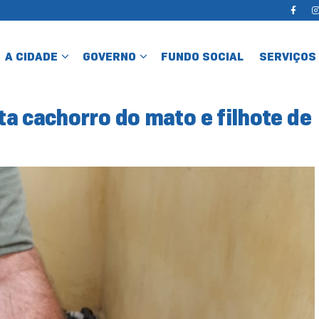
A CIDADE
GOVERNO
FUNDO SOCIAL
SERVIÇOS
a cachorro do mato e filhote de