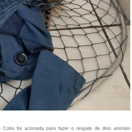
 Cotia foi acionada para fazer o resgate de dois animais