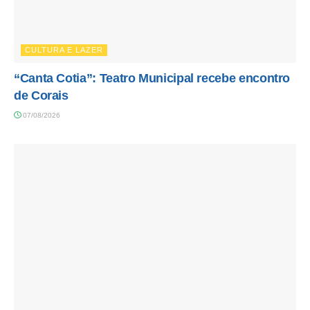
CULTURA E LAZER
“Canta Cotia”: Teatro Municipal recebe encontro
de Corais
07/08/2026