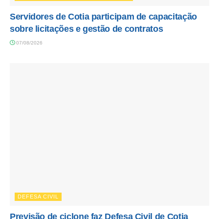
Servidores de Cotia participam de capacitação
sobre licitações e gestão de contratos
07/08/2026
DEFESA CIVIL
Previsão de ciclone faz Defesa Civil de Cotia