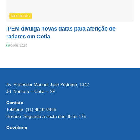
NOTÍCIAS
IPEM divulga novas datas para aferição de
radares em Cotia
04/08/2026
Av. Professor Manoel José Pedroso, 1347
Jd. Nomura – Cotia – SP
Contato
Telefone: (11) 4616-0466
Horário: Segunda a sexta das 8h às 17h
Ouvidoria