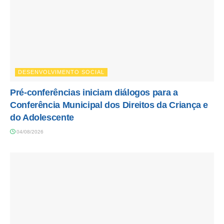
DESENVOLVIMENTO SOCIAL
Pré-conferências iniciam diálogos para a
Conferência Municipal dos Direitos da Criança e
do Adolescente
04/08/2026