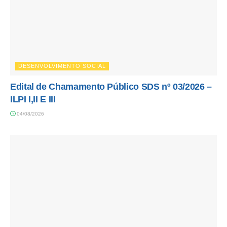
DESENVOLVIMENTO SOCIAL
Edital de Chamamento Público SDS nº 03/2026 –
ILPI I,II E III
04/08/2026