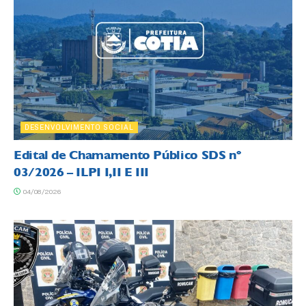
DESENVOLVIMENTO SOCIAL
Edital de Chamamento Público SDS nº
03/2026 – ILPI I,II E III
04/08/2026