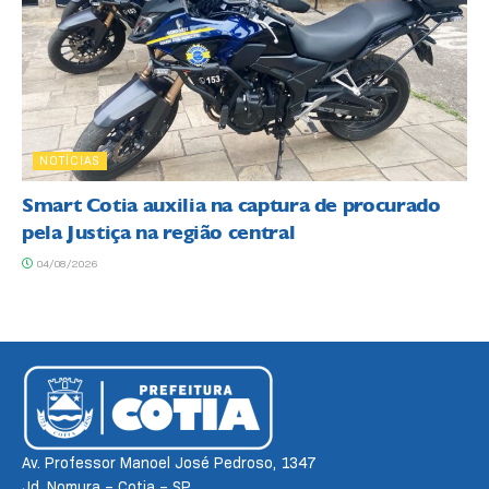
NOTÍCIAS
Smart Cotia auxilia na captura de procurado
pela Justiça na região central
04/08/2026
Av. Professor Manoel José Pedroso, 1347
Jd. Nomura – Cotia – SP