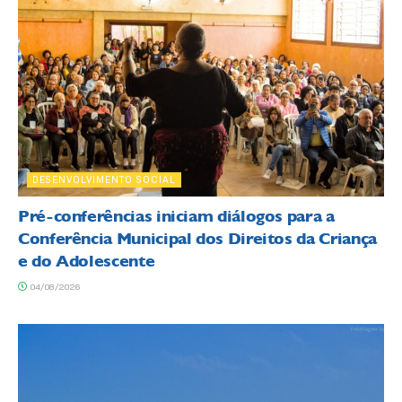
DESENVOLVIMENTO SOCIAL
Pré-conferências iniciam diálogos para a
Conferência Municipal dos Direitos da Criança
e do Adolescente
04/08/2026